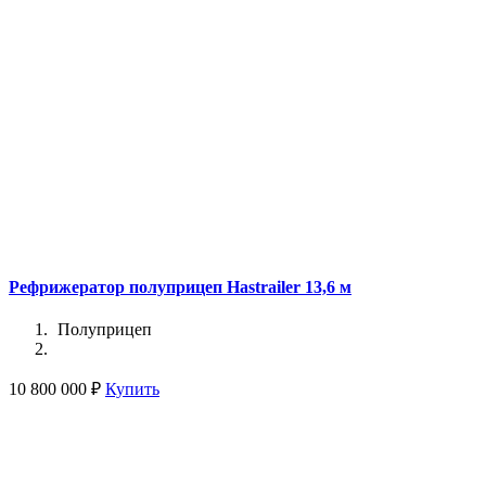
Рефрижератор полуприцеп Hastrailer 13,6 м
Полуприцеп
10 800 000 ₽
Купить