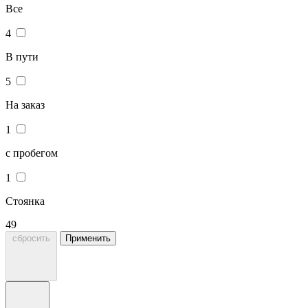
Все
4
В пути
5
На заказ
1
с пробегом
1
Стоянка
49
сбросить
Применить