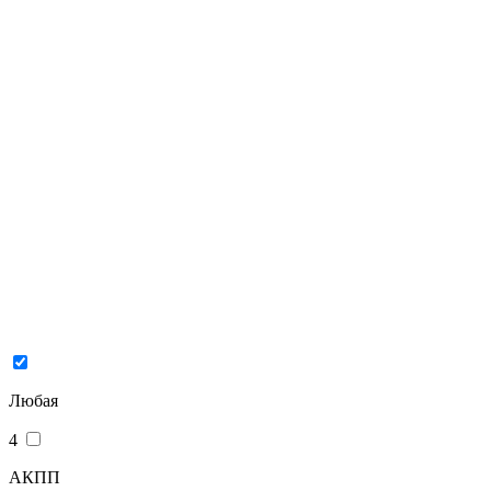
Любая
4
АКПП