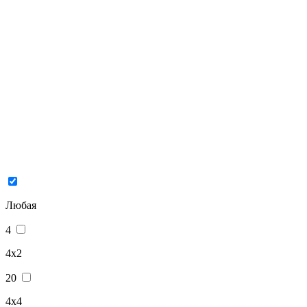
Любая
4
4x2
20
4x4