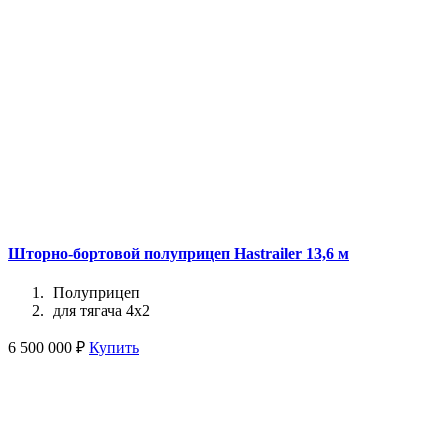
Шторно-бортовой полуприцеп Hastrailer 13,6 м
Полуприцеп
для тягача 4x2
6 500 000 ₽
Купить