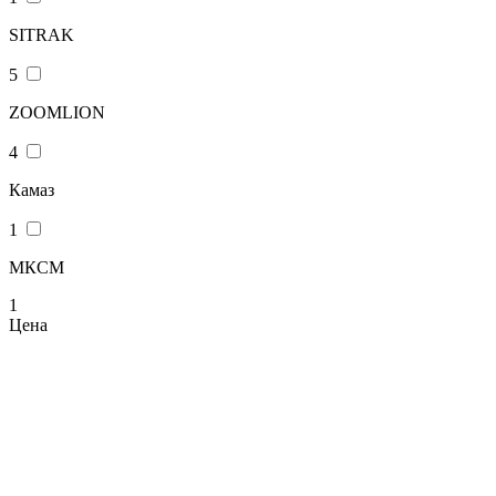
SITRAK
5
ZOOMLION
4
Камаз
1
МКСМ
1
Цена