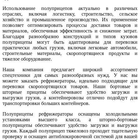
Использование полуприцепов актуально в различных
отраслях, включая логистику, строительство, сельское
хозяйство и промышленное производство. Их применение
позволяет оптимизировать процессы доставки товаров и
материалов, обеспечивая эффективность и снижение затрат.
Благодаря разнообразию конструкций и типов кузовов
полуприцепы могут быть адаптированы для перевозки
практически любых грузов, включая легковые автомобили,
строительные материалы, скоропортящиеся продукты и
тяжелое оборудование.
Наша компания предлагает широкий ассортимент
спецтехники для самых разнообразных нужд. У нас вы
можете заказать рефрижераторы, идеально подходящие для
перевозки скоропортящихся товаров. Наши бортовые и
шторные прицепы обеспечивают удобство загрузки и
выгрузки грузов, а контейнеровозы отлично подойдут для
транспортировки больших контейнеров.
Полуприцепы рефрижераторы оснащены холодильными
установками высшего класса, а шторно-бортовые
полуприцепы обеспечивают удобство загрузки и выгрузки
грузов. Каждый полуприцеп тяжеловоз проходит тщательную
проверку и оснащен антиблокировочной системой для вашей