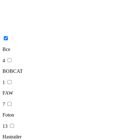
Все
4
BOBCAT
1
FAW
7
Foton
13
Hastrailer