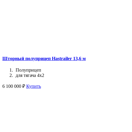
Шторный полуприцеп Hastrailer 13,6 м
Полуприцеп
для тягача 4x2
6 100 000 ₽
Купить