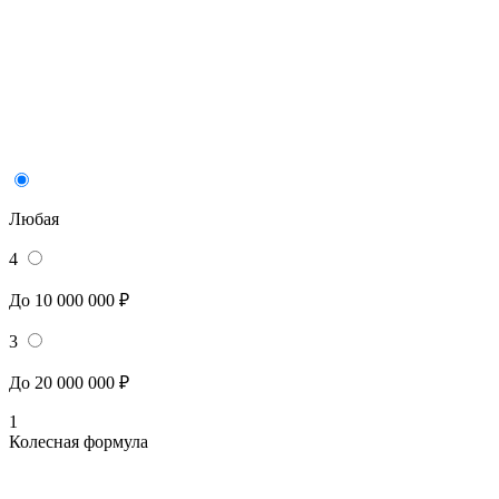
Любая
4
До 10 000 000 ₽
3
До 20 000 000 ₽
1
Колесная формула