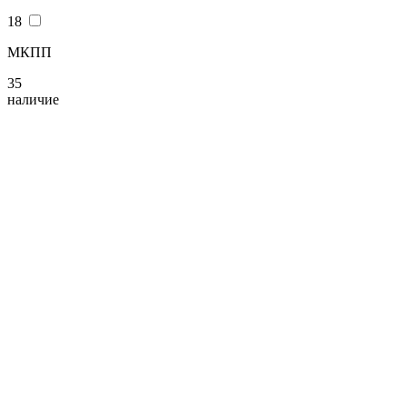
18
МКПП
35
наличие