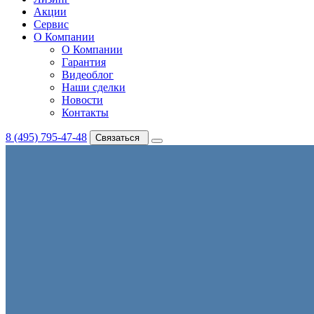
Акции
Сервис
О Компании
О Компании
Гарантия
Видеоблог
Наши сделки
Новости
Контакты
8 (495) 795-47-48
Связаться