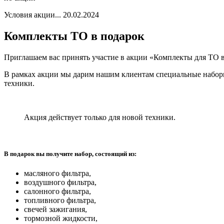
Условия акции...
20.02.2024
Комплекты ТО в подарок
Приглашаем
вас
принять
участие
в
акции
«Комплекты
для
ТО
В
рамках
акции
мы
дарим
нашим
клиентам
специальные
набор
техники.
Акция
действует
только
для
новой техники
.
В
подарок
вы
получите
набор,
состоящий
из:
масляного фильтра,
воздушного фильтра,
салонного фильтра,
топливного фильтра,
свечей зажигания,
тормозной жидкости,