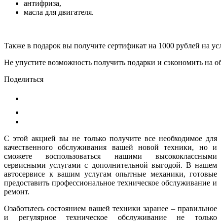
антифриза,
масла для двигателя.
Также
в
подарок
вы
получите
сертификат
на
1000
рублей
на
ус
Не
упустите
возможность
получить
подарки
и
сэкономить
на
о
Поделиться
С этой акцией вы не только получите все необходимое для
качественного обслуживания вашей новой техники, но и
сможете воспользоваться нашими высококлассными
сервисными услугами с дополнительной выгодой. В нашем
автосервисе к вашим услугам опытные механики, готовые
предоставить профессиональное техническое обслуживание и
ремонт.
Озаботьтесь состоянием вашей техники заранее – правильное
и регулярное техническое обслуживание не только